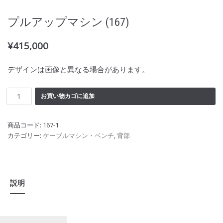
プルアップマシン (167)
¥
415,000
デザインは画像と異なる場合があります。
お買い物カゴに追加
商品コード:
167-1
カテゴリー:
ケーブルマシン・ベンチ
,
背部
説明