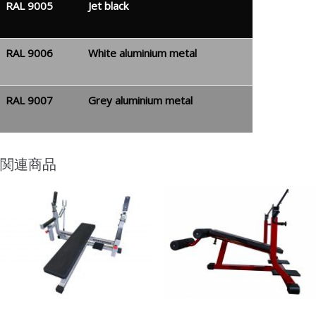
RAL 9005
Jet black
RAL 9006
White aluminium metal
RAL 9007
Grey aluminium metal
関連商品