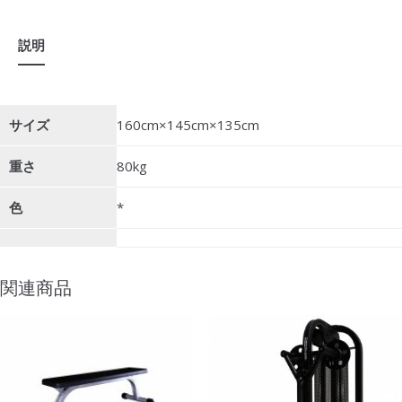
説明
サイズ
160cm×145cm×135cm
重さ
80kg
色
*
関連商品