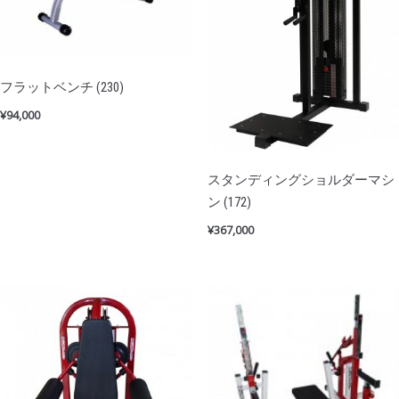
フラットベンチ (230)
¥
94,000
スタンディングショルダーマシ
ン (172)
¥
367,000