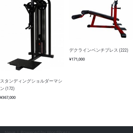
デクラインベンチプレス (222)
¥
171,000
スタンディングショルダーマシ
ン (172)
¥
367,000
Neve
| Powered by
WordPress