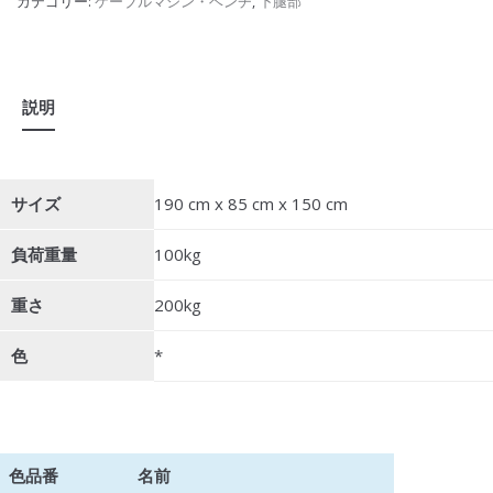
カテゴリー:
ケーブルマシン・ベンチ
,
下腿部
説明
サイズ
190 cm x 85 cm x 150 cm
負荷重量
100kg
重さ
200kg
色
*
色品番
名前