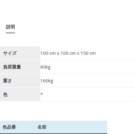
説明
サイズ
100 cm x 100 cm x 150 cm
負荷重量
60kg
重さ
160kg
色
*
色品番
名前