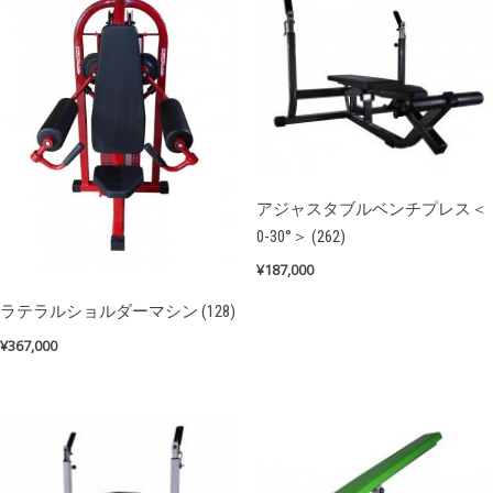
アジャスタブルベンチプレス＜
0-30°＞ (262)
¥
187,000
ラテラルショルダーマシン (128)
¥
367,000