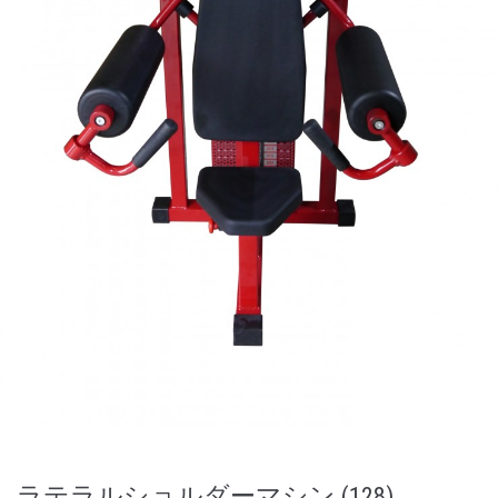
ラテラルショルダーマシン (128)