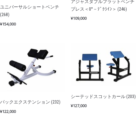
アジャスタブルフラットベンチ
ユニバーサルショートベンチ
プレス＜0°－ﾃﾞｸﾗｲﾝ＞ (246)
(268)
¥
109,000
¥
154,000
シーテッドスコットカール (203)
バックエクステンション (232)
¥
127,000
¥
122,000