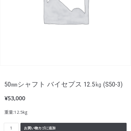
50㎜シャフト バイセプス 12.5㎏ (S50-3)
¥
53,000
重量:12.5kg
お買い物カゴに追加