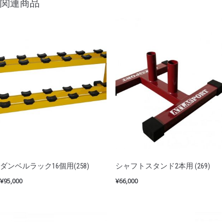
関連商品
ダンベルラック16個用(258)
シャフトスタンド2本用 (269)
¥
95,000
¥
66,000