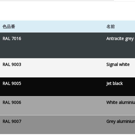
色品番
名前
RAL 7016
Antracite grey
RAL 9003
Signal white
RAL 9005
Jet black
RAL 9006
White alumini
RAL 9007
Grey aluminiu