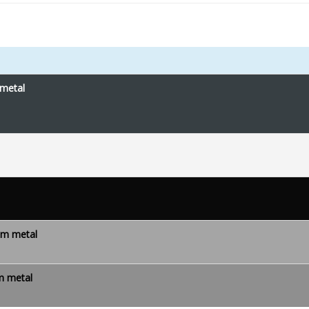
 metal
um metal
m metal