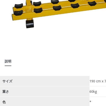
説明
サイズ
190 cm x 
重さ
60kg
色
*