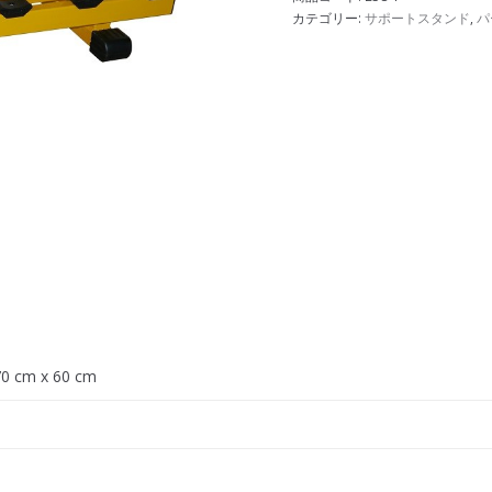
カテゴリー:
サポートスタンド
,
パ
70 cm x 60 cm