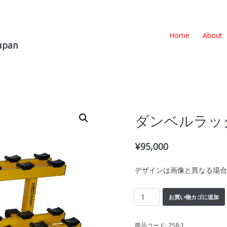
Home
About
pan
ダンベルラック1
¥
95,000
デザインは画像と異なる場合
お買い物カゴに追加
商品コード:
258-1