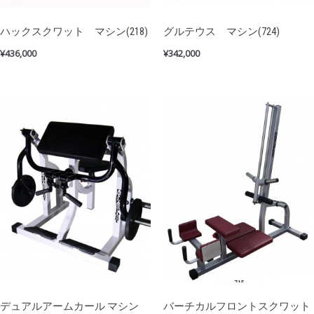
ハックスクワット マシン(218)
グルテウス マシン(724)
¥
436,000
¥
342,000
デュアルアームカール マシン
バーチカルフロントスクワット