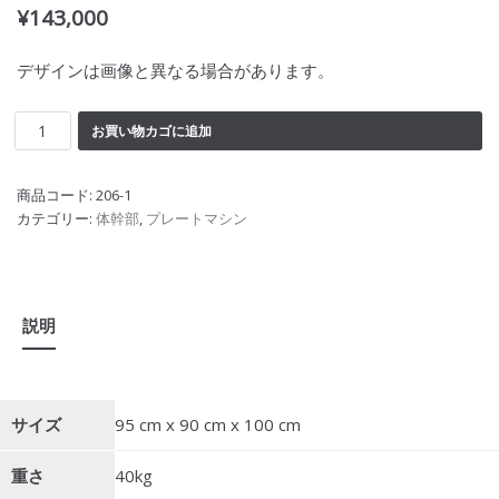
¥
143,000
デザインは画像と異なる場合があります。
お買い物カゴに追加
商品コード:
206-1
カテゴリー:
体幹部
,
プレートマシン
説明
サイズ
95 cm x 90 cm x 100 cm
重さ
40kg