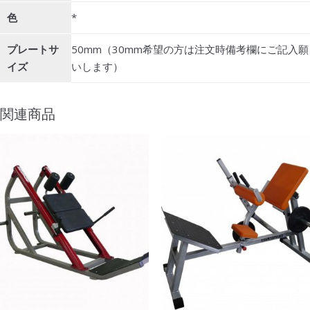
色
*
プレートサ
50mm（30mm希望の方は注文時備考欄にご記入願
イズ
いします）
関連商品